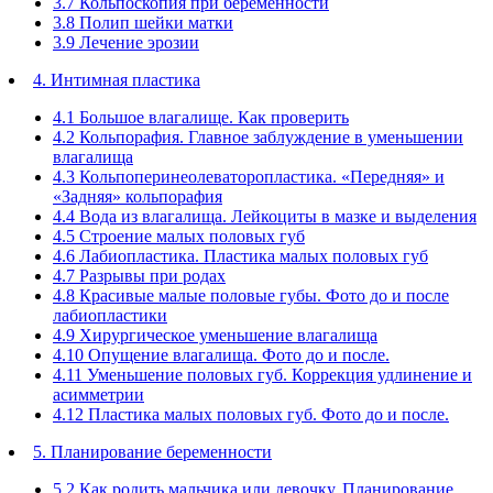
3.7 Кольпоскопия при беременности
3.8 Полип шейки матки
3.9 Лечение эрозии
4. Интимная пластика
4.1 Большое влагалище. Как проверить
4.2 Кольпорафия. Главное заблуждение в уменьшении
влагалища
4.3 Кольпоперинеолеваторопластика. «Передняя» и
«Задняя» кольпорафия
4.4 Вода из влагалища. Лейкоциты в мазке и выделения
4.5 Строение малых половых губ
4.6 Лабиопластика. Пластика малых половых губ
4.7 Разрывы при родах
4.8 Красивые малые половые губы. Фото до и после
лабиопластики
4.9 Хирургическое уменьшение влагалища
4.10 Опущение влагалища. Фото до и после.
4.11 Уменьшение половых губ. Коррекция удлинение и
асимметрии
4.12 Пластика малых половых губ. Фото до и после.
5. Планирование беременности
5.2 Как родить мальчика или девочку. Планирование