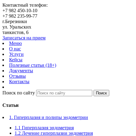
Контактный телефон:
+7 982 450-10-10
+7 982 235-99-77
г.Березники
ул. Уральских
танкистов, 6
Записаться на прием
Меню
О нас
Услуги
Кейсы
Полезные статьи (18+)
Документы
Отзывы
Контакты
Поиск по сайту
Поиск
Cтатьи
1. Гиперплазия и полипы эндометрии
1.1 Гиперплазия эндометрия
1.2 Лечение гиперплазии эндометрия