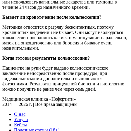
или использовать вагинальные лекарства или тампоны в
течение 24 часов до назначенного времени.
Бывает ли кровотечение после кольпоскопии?
Методика относится к разряду бесконтактных, поэтому
кровянистых выделений не бывает. Они могут наблюдаться
только если проводились какие-то манипуляции параллельно,
мазок на онкоцитологию или биопсия и бывают очень
незначительными.
Когда готовы результаты кольпоскопии?
Пациентке на руки будет выдано кольпоскопическое
заключение непосредственно после процедуры, при
видеокольпоскопии дополнительно выполняются
фотоснимки. Результаты прицельной биопсии и гистологию
можно получить не ранее чем через семь дней.
Медицинская клиника «Нефертити»
2014 — 2026 г. | Все права защищены
О нас
Услуги
Кейсы
Полезные статьи (18+)