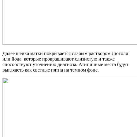
Далее шейка матки покрывается слабым раствором Люголя
или йода, которые прокрашивают слизистую и также
способствуют уточнению диагноза. Атипичные места будут
выглядеть как светлые пятна на темном фоне.