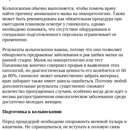
Кольпоскопия обычно выполняется, чтобы помочь врачу
найти причину аномального мазка на онкоцитологию. Также
может быть рекомендована как обязательная процедура при
ежегодном плановом осмотре у гинеколога, однако
необходимо понимать, что отсутствие оборудования и
специально подготовленного персонала ограничивает ее
применение.
Результаты кольпоскопии важны, потому что они позволяет
обнаружить предраковые заболевания и рак шейки матки на
ранней стадии. Мазок на онкоцитологию или тест
Папаниколау конечно совершил прорыв в выявлении этих
патологий, но диагностическая ценность его колеблется от 60
до 80%, гинеколог может некачественно забрать материал,
врач лаборант также имеет шансы ошибиться. Поэтому любой
дополнительные результаты существенно снижают
количество пропущенных случаев, особенно когда дело идет о
весьма распространенном онкологическом заболевании среди
достаточно молодых женщин.
Подготовка к кольпоскопии
Перед процедурой необходимо опорожнить мочевой пузырь и
кишечник. Не спринцеваться, не вступать в половую связь