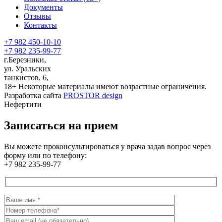
Документы
Отзывы
Контакты
+7 982 450-10-10
+7 982 235-99-77
г.Березники,
ул. Уральских
танкистов, 6,
18+
Некоторые материалы имеют возрастные ограничения.
Разработка сайта
PROSTOR design
Нефертити
Записаться на прием
Вы можете проконсультироваться у врача задав вопрос через
форму или по телефону:
+7 982 235-99-77