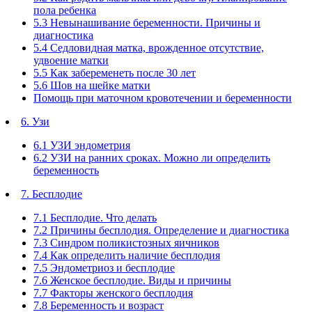
пола ребенка
5.3 Невынашивание беременности. Причины и
диагностика
5.4 Седловидная матка, врожденное отсутствие,
удвоение матки
5.5 Как забеременеть после 30 лет
5.6 Шов на шейке матки
Помощь при маточном кровотечении и беременности
6. Узи
6.1 УЗИ эндометрия
6.2 УЗИ на ранних сроках. Можно ли определить
беременность
7. Бесплодие
7.1 Бесплодие. Что делать
7.2 Причины бесплодия. Определение и диагностика
7.3 Синдром поликистозных яичников
7.4 Как определить наличие бесплодия
7.5 Эндометриоз и бесплодие
7.6 Женское бесплодие. Виды и причины
7.7 Факторы женского бесплодия
7.8 Беременность и возраст