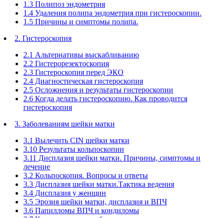
1.3 Полипоз эндометрия
1.4 Удаления полипа эндометрия при гистероскопии.
1.5 Причины и симптомы полипа.
2. Гистероскопия
2.1 Альтернативы выскабливанию
2.2 Гистерорезектоскопия
2.3 Гистероскопия перед ЭКО
2.4 Диагностическая гистероскопия
2.5 Осложнения и результаты гистероскопии
2.6 Когда делать гистероскопию. Как проводится
гистероскопия
3. Заболеваниям шейки матки
3.1 Вылечить CIN шейки матки
3.10 Результаты кольпоскопии
3.11 Дисплазия шейки матки. Причины, симптомы и
лечение
3.2 Кольпоскопия. Вопросы и ответы
3.3 Дисплазия шейки матки.Тактика ведения
3.4 Дисплазия у женщин
3.5 Эрозия шейки матки, дисплазия и ВПЧ
3.6 Папилломы ВПЧ и кондиломы