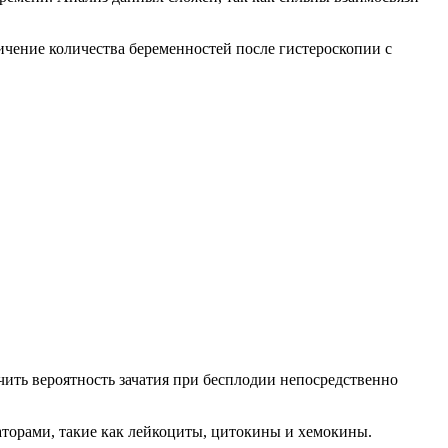
ичение количества беременностей после гистероскопии с
чить вероятность зачатия при бесплодии непосредственно
торами, такие как лейкоциты, цитокины и хемокины.