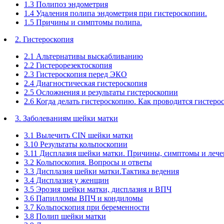
1.3 Полипоз эндометрия
1.4 Удаления полипа эндометрия при гистероскопии.
1.5 Причины и симптомы полипа.
2. Гистероскопия
2.1 Альтернативы выскабливанию
2.2 Гистерорезектоскопия
2.3 Гистероскопия перед ЭКО
2.4 Диагностическая гистероскопия
2.5 Осложнения и результаты гистероскопии
2.6 Когда делать гистероскопию. Как проводится гистеро
3. Заболеваниям шейки матки
3.1 Вылечить CIN шейки матки
3.10 Результаты кольпоскопии
3.11 Дисплазия шейки матки. Причины, симптомы и лече
3.2 Кольпоскопия. Вопросы и ответы
3.3 Дисплазия шейки матки.Тактика ведения
3.4 Дисплазия у женщин
3.5 Эрозия шейки матки, дисплазия и ВПЧ
3.6 Папилломы ВПЧ и кондиломы
3.7 Кольпоскопия при беременности
3.8 Полип шейки матки