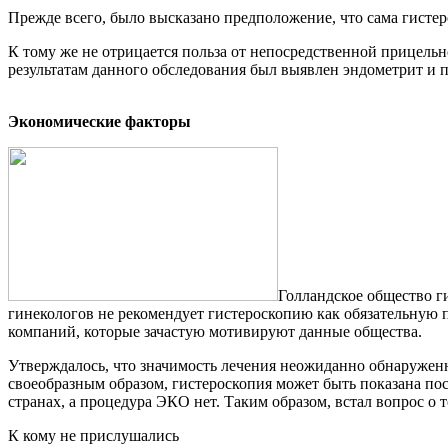
Прежде всего, было высказано предположение, что сама гистер
К тому же не отрицается польза от непосредственной прицельн
результатам данного обследования был выявлен эндометрит и п
Экономические факторы
Голландское общество г
гинекологов не рекомендует гистероскопию как обязательную п
компаний, которые зачастую мотивируют данные общества.
Утверждалось, что значимость лечения неожиданно обнаружен
своеобразным образом, гистероскопия может быть показана пос
странах, а процедура ЭКО нет. Таким образом, встал вопрос о
К кому не прислушались