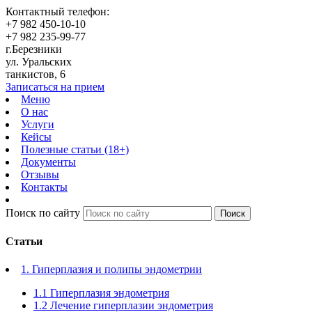
Контактный телефон:
+7 982 450-10-10
+7 982 235-99-77
г.Березники
ул. Уральских
танкистов, 6
Записаться на прием
Меню
О нас
Услуги
Кейсы
Полезные статьи (18+)
Документы
Отзывы
Контакты
Поиск по сайту
Поиск
Cтатьи
1. Гиперплазия и полипы эндометрии
1.1 Гиперплазия эндометрия
1.2 Лечение гиперплазии эндометрия