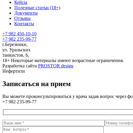
Кейсы
Полезные статьи (18+)
Документы
Отзывы
Контакты
+7 982 450-10-10
+7 982 235-99-77
г.Березники,
ул. Уральских
танкистов, 6,
18+
Некоторые материалы имеют возрастные ограничения.
Разработка сайта
PROSTOR design
Нефертити
Записаться на прием
Вы можете проконсультироваться у врача задав вопрос через ф
+7 982 235-99-77