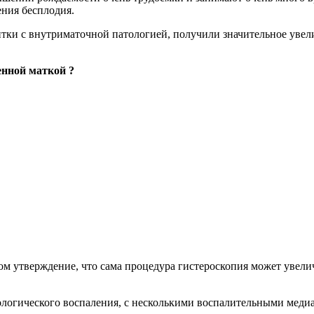
ния бесплодия.
тки с внутриматочной патологией, получили значительное увел
енной маткой ?
том утверждение, что сама процедура гистероскопия может увели
логического воспаления, с несколькими воспалительными медиа