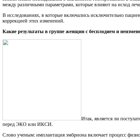
между различными параметрами, которые влияют на исход лече
В исследованиях, в которые включались исключительно пациен
коррекцией этих изменений.
Какие результаты в группе женщин с бесплодием и неизмен
Итак, является ли постула
перед ЭКО или ИКСИ.
Слово ученым: имплантация эмбриона включает процесс физио