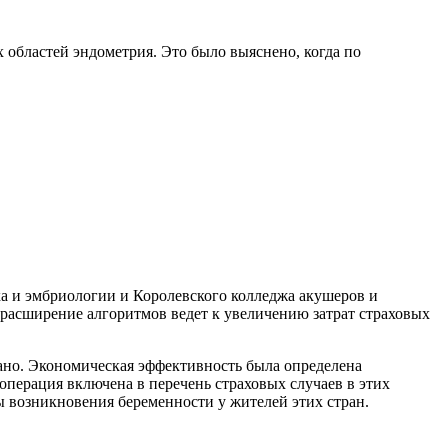
 областей эндометрия. Это было выяснено, когда по
ка и эмбриологии и Королевского колледжа акушеров и
е расширение алгоритмов ведет к увеличению затрат страховых
ано. Экономическая эффективность была определена
операция включена в перечень страховых случаев в этих
сы возникновения беременности у жителей этих стран.