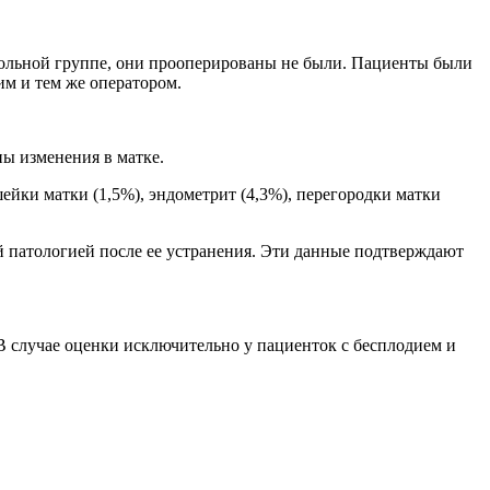
рольной группе, они прооперированы не были. Пациенты были
м и тем же оператором.
ны изменения в матке.
ейки матки (1,5%), эндометрит (4,3%), перегородки матки
й патологией после ее устранения. Эти данные подтверждают
 случае оценки исключительно у пациенток с бесплодием и