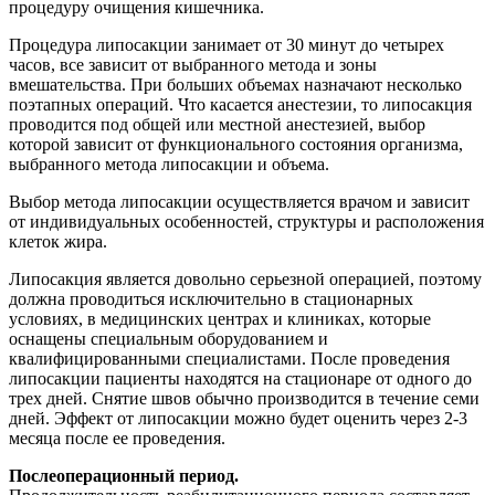
процедуру очищения кишечника.
Процедура липосакции занимает от 30 минут до четырех
часов, все зависит от выбранного метода и зоны
вмешательства. При больших объемах назначают несколько
поэтапных операций. Что касается анестезии, то липосакция
проводится под общей или местной анестезией, выбор
которой зависит от функционального состояния организма,
выбранного метода липосакции и объема.
Выбор метода липосакции осуществляется врачом и зависит
от индивидуальных особенностей, структуры и расположения
клеток жира.
Липосакция является довольно серьезной операцией, поэтому
должна проводиться исключительно в стационарных
условиях, в медицинских центрах и клиниках, которые
оснащены специальным оборудованием и
квалифицированными специалистами. После проведения
липосакции пациенты находятся на стационаре от одного до
трех дней. Снятие швов обычно производится в течение семи
дней. Эффект от липосакции можно будет оценить через 2-3
месяца после ее проведения.
Послеоперационный период.