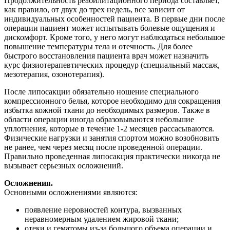
Продолжительность реабилитационного периода составляет,
как правило, от двух до трех недель, все зависит от
индивидуальных особенностей пациента. В первые дни после
операции пациент может испытывать болевые ощущения и
дискомфорт. Кроме того, у него могут наблюдаться небольшое
повышение температуры тела и отечность. Для более
быстрого восстановления пациента врач может назначить
курс физиотерапевтических процедур (специальный массаж,
мезотерапия, озонотерапия).
После липосакции обязательно ношение специального
компрессионного белья, которое необходимо для сокращения
избытка кожной ткани до необходимых размеров. Также в
области операции иногда образовываются небольшие
уплотнения, которые в течение 1-2 месяцев рассасываются.
Физические нагрузки и занятия спортом можно возобновить
не ранее, чем через месяц после проведенной операции.
Правильно проведенная липосакция практически никогда не
вызывает серьезных осложнений.
Осложнения.
Основными осложнениями являются:
появление неровностей контура, вызванных
неравномерным удалением жировой ткани;
отеки и гематомы из-за большого объема операции и