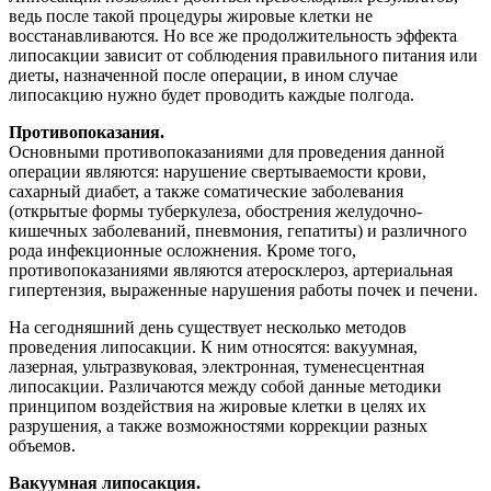
ведь после такой процедуры жировые клетки не
восстанавливаются. Но все же продолжительность эффекта
липосакции зависит от соблюдения правильного питания или
диеты, назначенной после операции, в ином случае
липосакцию нужно будет проводить каждые полгода.
Противопоказания.
Основными противопоказаниями для проведения данной
операции являются: нарушение свертываемости крови,
сахарный диабет, а также соматические заболевания
(открытые формы туберкулеза, обострения желудочно-
кишечных заболеваний, пневмония, гепатиты) и различного
рода инфекционные осложнения. Кроме того,
противопоказаниями являются атеросклероз, артериальная
гипертензия, выраженные нарушения работы почек и печени.
На сегодняшний день существует несколько методов
проведения липосакции. К ним относятся: вакуумная,
лазерная, ультразвуковая, электронная, туменесцентная
липосакции. Различаются между собой данные методики
принципом воздействия на жировые клетки в целях их
разрушения, а также возможностями коррекции разных
объемов.
Вакуумная липосакция.