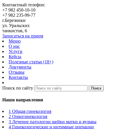
Контактный телефон:
+7 982 450-10-10
+7 982 235-99-77
г.Березники
ул. Уральских
танкистов, 6
Записаться на прием
Меню
О нас
Услуги
Кейсы
Полезные статьи (18+)
Документы
Отзывы
Контакты
Поиск по сайту
Поиск
Наши направления
1 Общая гинекология
2 Онкогинекология
3 Лечение патологии шейки матки и вульвы
4 Гинекологические и интимные операции