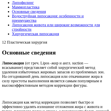
Липофилинг
Маммопластика
Основные сведения
Водоструйная липосакция: особенности и
преимущества
Липосакция живота или широкие возможности для
стройности
Хирургическая липосакция
12 Пластическая хирургия
Основные сведения
Липосакция
(от греч. Lipos -жир и англ. suction —
всасывание) представляет собой хирургический метод
удаления избыточных жировых запасов из проблемных зон.
На сегодняшний день липосакция или откачивание жира в
силу простоты выполнения является самым популярным и
высокоэффективным методом коррекции фигуры.
Липосакция как метод коррекции позволяет быстро и
эффективно удалять излишние отложения жира с живота и