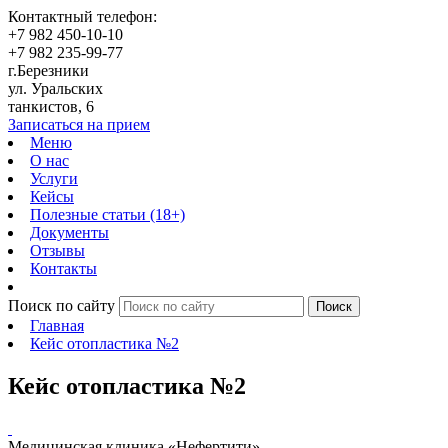
Контактный телефон:
+7 982 450-10-10
+7 982 235-99-77
г.Березники
ул. Уральских
танкистов, 6
Записаться на прием
Меню
О нас
Услуги
Кейсы
Полезные статьи (18+)
Документы
Отзывы
Контакты
Поиск по сайту
Поиск
Главная
Кейс отопластика №2
Кейс отопластика №2
Медицинская клиника «Нефертити»